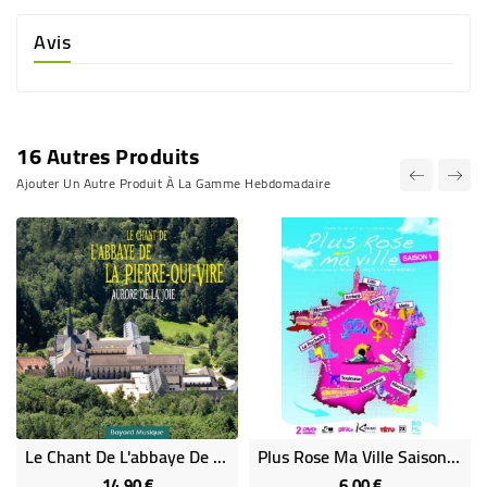
Avis
16 Autres Produits
Ajouter Un Autre Produit À La Gamme Hebdomadaire
Le Chant De L'abbaye De La Pierre-Qui-Vire - Aurore De La Joie
Plus Rose Ma Ville Saison 1 (DVD Occasion)
14,90 €
6,00 €
Prix
Prix