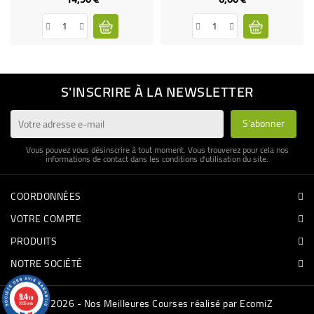
S'INSCRIRE À LA NEWSLETTER
Vous pouvez vous désinscrire à tout moment. Vous trouverez pour cela nos
informations de contact dans les conditions d'utilisation du site.
COORDONNÉES
VOTRE COMPTE
PRODUITS
NOTRE SOCIÉTÉ
9.4
/10
© 2026 - Nos Meilleures Courses réalisé par EcomiZ
3335 avis