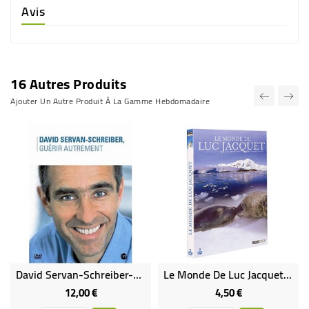
Avis
16 Autres Produits
Ajouter Un Autre Produit À La Gamme Hebdomadaire
David Servan-Schreiber-Guérir Autrement
Le Monde De Luc Jacquet - Coffret 2 DVD (occasion)
12,00 €
4,50 €
Prix
Prix