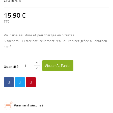
+ De Détails
15,90 €
TTC
(6 avis)
Pour une eau dure et peu chargée en nitrates
5 sachets - Filtrer naturellement l'eau du robinet grâce au charbon
actif !
Ajouter Au Panier
Quantité
Paiement sécurisé