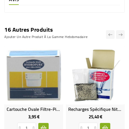
16 Autres Produits
Ajouter Un Autre Produit À La Gamme Hebdomadaire
Cartouche Ovale Filtre-Pichets
Recharges Spécifique Nitrates Pour Pichet Filtreur X5
3,95 €
25,40 €
Prix
Prix