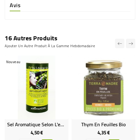
Avis
16 Autres Produits
Ajouter Un Autre Produit À La Gamme Hebdomadaire
Nouveau
Sel Aromatique Selon L'enseignement De Hildegarde De Bingen - Bio
Thym En Feuilles Bio
4,50 €
4,35 €
Prix
Prix