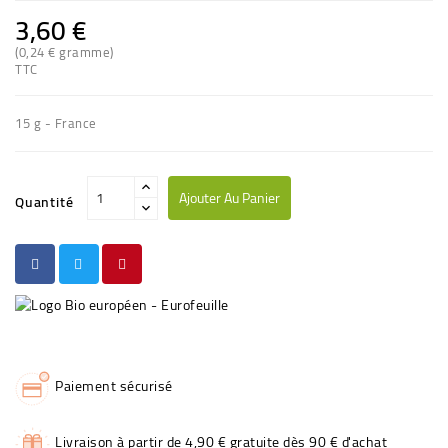
3,60 €
(0,24 € gramme)
TTC
15 g - France
Ajouter Au Panier
Quantité
Paiement sécurisé
Livraison à partir de 4,90 € gratuite dès 90 € d'achat