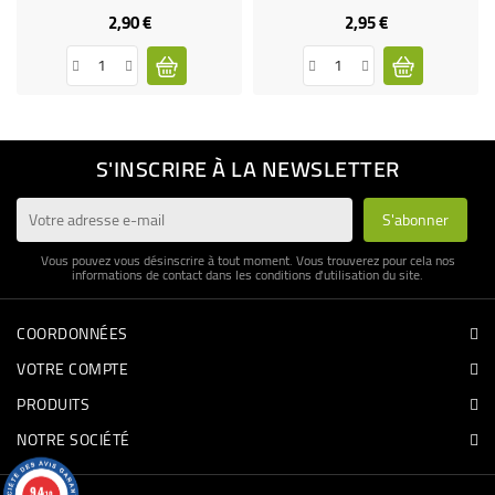
2,90 €
2,95 €
Prix
Prix
S'INSCRIRE À LA NEWSLETTER
Vous pouvez vous désinscrire à tout moment. Vous trouverez pour cela nos
informations de contact dans les conditions d'utilisation du site.
COORDONNÉES
VOTRE COMPTE
PRODUITS
NOTRE SOCIÉTÉ
9.4
/10