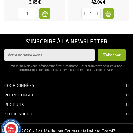
3,65 €
42,04 €
Prix
Prix
S'INSCRIRE À LA NEWSLETTER
Vous pouvez vous désinscrire à tout moment. Vous trouverez pour cela nos
informations de contact dans les conditions d'utilisation du site.
COORDONNÉES
VOTRE COMPTE
PRODUITS
NOTRE SOCIÉTÉ
9.4
/10
© 2026 - Nos Meilleures Courses réalisé par EcomiZ
3336 avis