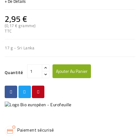
+ De Détails
2,95 €
(0,17 € gramme)
(2 avis)
TTC
17 g - Sri Lanka
Ajouter Au Panier
Quantité
Paiement sécurisé