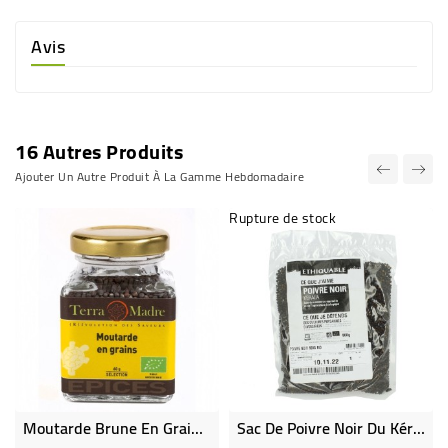
Avis
16 Autres Produits
Ajouter Un Autre Produit À La Gamme Hebdomadaire
Rupture de stock
Moutarde Brune En Grains Bio
Sac De Poivre Noir Du Kérala En Grains 800 Gr Bio & Équitable