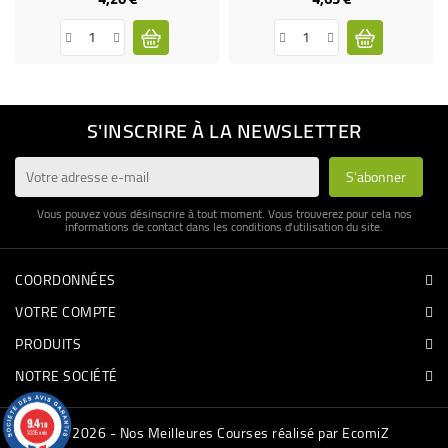
S'INSCRIRE À LA NEWSLETTER
Vous pouvez vous désinscrire à tout moment. Vous trouverez pour cela nos
informations de contact dans les conditions d'utilisation du site.
COORDONNÉES
VOTRE COMPTE
PRODUITS
NOTRE SOCIÉTÉ
9.4
/10
© 2026 - Nos Meilleures Courses réalisé par EcomiZ
3335 avis