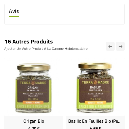
Avis
16 Autres Produits
Ajouter Un Autre Produit À La Gamme Hebdomadaire
Origan Bio
Basilic En Feuilles Bio (petit Pot)
4,20 €
4,65 €
Prix
Prix