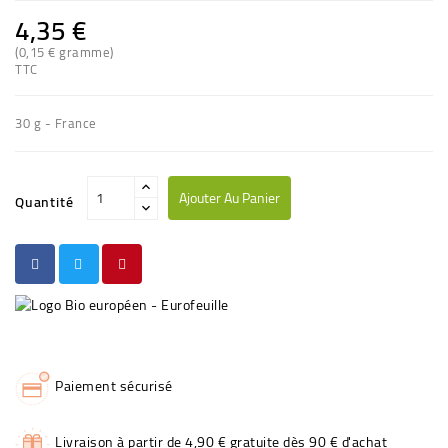
4,35 €
(0,15 € gramme)
TTC
30 g - France
Ajouter Au Panier
Quantité
Paiement sécurisé
Livraison à partir de 4,90 € gratuite dès 90 € d'achat