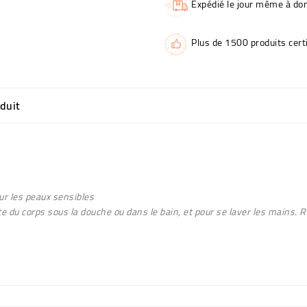
Expédié le jour même à dom
Plus de 1500 produits certi
oduit
ur les peaux sensibles
ette du corps sous la douche ou dans le bain, et pour se laver les mains