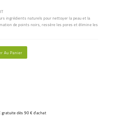
IT
rs ingrédients naturels pour nettoyer la peau et la
rmation de points noirs, ressère les pores et élimine les
er Au Panier
€ gratuite dès 90 € d'achat