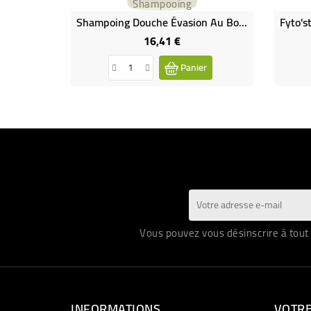
Shampooing
Shampoing Douche Évasion Au Bois De Cèdre
16,41 €
Prix
Panier
Vous pouvez vous désinscrire à tout 
INFORMATIONS
VOTR