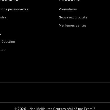
tions personnelles
Promotions
des
Nouveaux produits
Meilleures ventes
s
 réduction
rtes
© 2026 - Nos Meilleures Courses réalisé par EcomiZ