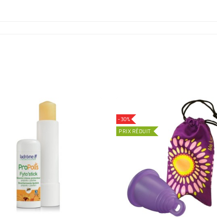
-30%
PRIX RÉDUIT