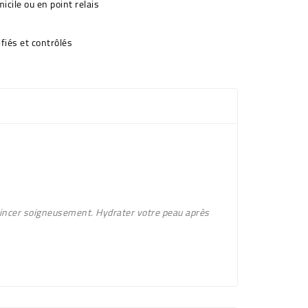
icile ou en point relais
fiés et contrôlés
. Rincer soigneusement. Hydrater votre peau après