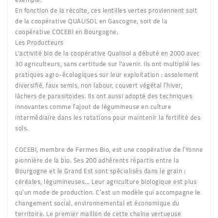
En fonction de la récolte, ces lentilles vertes proviennent soit
de la coopérative QUALISOL en Gascogne, soit de la
coopérative COCEBI en Bourgogne.
Les Producteurs
L'activité bio de la coopérative Qualisol a débuté en 2000 avec
30 agriculteurs, sans certitude sur l'avenir. Ils ont multiplié les
pratiques agro-écologiques sur leur exploitation : assolement
diversifié, faux semis, non labour, couvert végétal l’hiver,
lâchers de parasitoïdes. Ils ont aussi adopté des techniques
innovantes comme l’ajout de légumineuse en culture
intermédiaire dans les rotations pour maintenir la fertilité des
sols.
COCEBI, membre de Fermes Bio, est une coopérative de l’Yonne
pionnière de la bio. Ses 200 adhérents répartis entre la
Bourgogne et le Grand Est sont spécialisés dans le grain :
céréales, légumineuses... Leur agriculture biologique est plus
qu’un mode de production. C’est un modèle qui accompagne le
changement social, environnemental et économique du
territoire. Le premier maillon de cette chaîne vertueuse