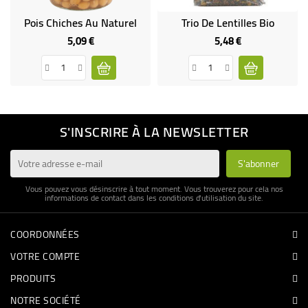
Pois Chiches Au Naturel
Trio De Lentilles Bio
5,09 €
5,48 €
Prix
Prix
S'INSCRIRE À LA NEWSLETTER
Vous pouvez vous désinscrire à tout moment. Vous trouverez pour cela nos
informations de contact dans les conditions d'utilisation du site.
COORDONNÉES
VOTRE COMPTE
PRODUITS
NOTRE SOCIÉTÉ