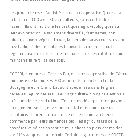
Les producteurs :
L'activité bio de la coopérative Qualisol a
débuté en 2000 avec 30 agriculteurs, sans certitude sur
l'avenir. Ils ont multiplié les pratiques agro-écologiques sur
leur exploitation : assolement diversifié, faux semis, non
labour, couvert végétal l’hiver, lâchers de parasitoïdes. Ils ont
aussi adopté des techniques innovantes comme l’ajout de
légumineuse en culture intermédiaire dans les rotations pour
maintenir la fertilité des sols.
COCEBI, membre de Fermes Bio, est une coopérative de l’Yonne
pionnière de la bio. Ses 200 adhérents répartis entre la
Bourgogne et le Grand Est sont spécialisés dans le grain :
céréales, légumineuses... Leur agriculture biologique est plus
qu’un mode de production. C’est un modèle qui accompagne le
changement social, environnemental et économique du
territoire. Le premier maillon de cette chaîne vertueuse
commence par leurs semences bio : les agriculteurs de la
coopérative sélectionnent et multiplient en plein champ des
variétés adaptées au terroir. Certains agriculteurs de COCEBI