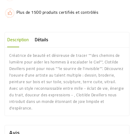
Plus de 1500 produits certifiés et contrôlés
Description
Détails
Créatrice de beauté et désireuse de tracer ""des chemins de
lumière pour aider les hommes à escalader le Ciel"", Clotilde
Devillers peint pour nous ""le sourire de l'invisible"". Découvrez
l'oeuvre d'une artiste au talent multiple : dessin, broderie,
peinture sur bois et sur toile, sculpture, terre cuite, vitrail.
Avec un style reconnaissable entre mille - éclat de vie, énergie
du trait, douceur des expressions - , Clotilde Devillers nous
introduit dans un monde étonnant de joie limpide et
d'espérance.
Avis