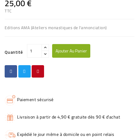
25,00 €
TTC
Editions AMA (Ateliers monastiques de l'annonciation)
Ajouter Au Panier
Quantité
Paiement sécurisé
Livraison à partir de 4,90 € gratuite dès 90 € d'achat
Expédié le jour même à domicile ou en point relais