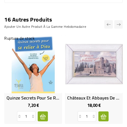
16 Autres Produits
Ajouter Un Autre Produit À La Gamme Hebdomadaire
Rupture de stock
Quinze Secrets Pour Se Relier À Dieu (LIVRE)
Châteaux Et Abbayes De Provence - Livre-Cadre (Occasion)
7,20 €
18,00 €
Prix
Prix