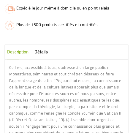
Expédié le jour même à domicile ou en point relais
Plus de 1500 produits certifiés et contrôlés
Description
Détails
Ce livre, accessible à tous, s'adresse à un large public :
Monastères, séminaires et tout chrétien désireux de faire
l'apprentissage du latin. ""Aujourd'hui encore, la connaissance
de la langue et de la culture latines apparaît plus que jamais
nécessaire pour l'étude des sources où nous puisons, entre
autres, les nombreuses disciplines ecclésiastiques telles que,
par exemple, la théologie, la liturgie, la patristique et le droit
canonique, comme l'enseigne le Concile ?cuménique Vatican II
(cf. Décret Optatam totius, 13). (.) Il semble donc urgent de
soutenir l'engagement pour une connaissance plus grande et
un usage plus compétent de la langue latine, aussi bien dans le