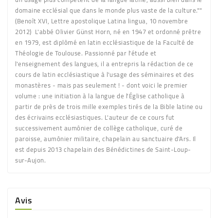
domaine ecclésial que dans le monde plus vaste de la culture.""
(Benoît XVI, Lettre apostolique Latina lingua, 10 novembre
2012) L'abbé Olivier Günst Horn, né en 1947 et ordonné prêtre
en 1979, est diplômé en latin ecclésiastique de la Faculté de
Théologie de Toulouse. Passionné par l'étude et
l'enseignement des langues, il a entrepris la rédaction de ce
cours de latin ecclésiastique à l'usage des séminaires et des
monastères - mais pas seulement ! - dont voici le premier
volume : une initiation à la langue de l'Église catholique à
partir de près de trois mille exemples tirés de la Bible latine ou
des écrivains ecclésiastiques. L'auteur de ce cours fut
successivement aumônier de collège catholique, curé de
paroisse, aumônier militaire, chapelain au sanctuaire d'Ars. Il
est depuis 2013 chapelain des Bénédictines de Saint-Loup-
sur-Aujon.
Avis