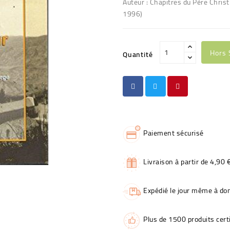
Auteur : Chapitres du Père Chris
1996)
Hors 
Quantité
Paiement sécurisé
Livraison à partir de 4,90 
Expédié le jour même à dom
Plus de 1500 produits certi