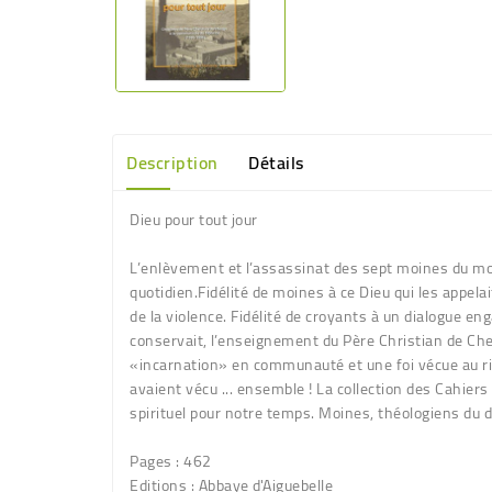
Description
Détails
Dieu pour tout jour
L’enlèvement et l’assassinat des sept moines du mo
quotidien.Fidélité de moines à ce Dieu qui les appel
de la violence. Fidélité de croyants à un dialogue en
conservait, l’enseignement du Père Christian de Che
«incarnation» en communauté et une foi vécue au ri
avaient vécu ... ensemble ! La collection des Cahier
spirituel pour notre temps. Moines, théologiens du di
Pages
: 462
Editions
: Abbaye d'Aiguebelle