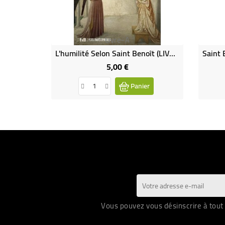
Livre-A
L'humilité Selon Saint Benoît (LIVRE)
5,00 €
Prix
Panier
Vous pouvez vous désinscrire à tout 