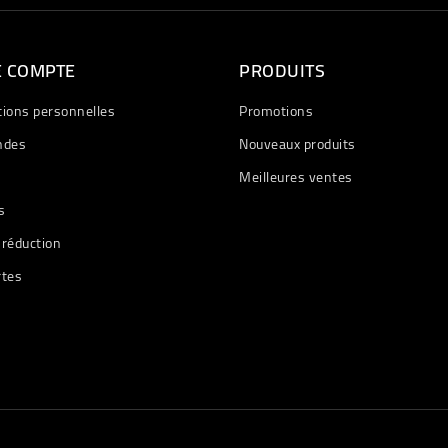
E COMPTE
PRODUITS
tions personnelles
Promotions
des
Nouveaux produits
Meilleures ventes
s
 réduction
rtes