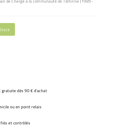
tian de Chergé à la communauté de Tibhirine (1985-
Stock
€ gratuite dès 90 € d'achat
icile ou en point relais
fiés et contrôlés