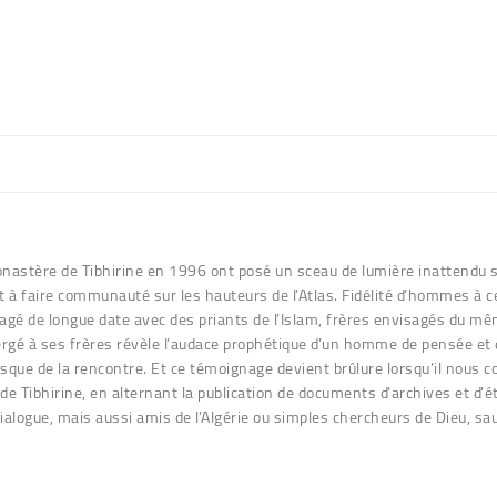
nastère de Tibhirine en 1996 ont posé un sceau de lumière inattendu su
ait à faire communauté sur les hauteurs de l’Atlas. Fidélité d’hommes à 
gagé de longue date avec des priants de l’Islam, frères envisagés du mêm
rgé à ses frères révèle l’audace prophétique d’un homme de pensée et 
sque de la rencontre. Et ce témoignage devient brûlure lorsqu’il nous 
s de Tibhirine, en alternant la publication de documents d’archives et d
alogue, mais aussi amis de l’Algérie ou simples chercheurs de Dieu, saur