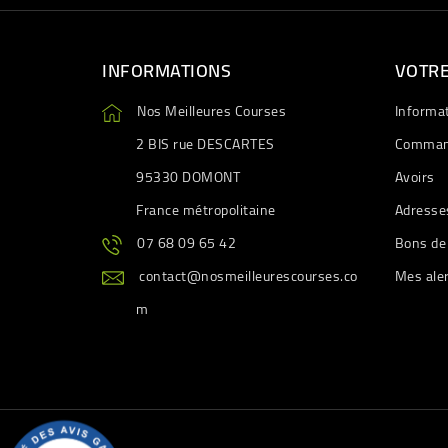
INFORMATIONS
VOTR
Nos Meilleures Courses
Informa
2 BIS rue DESCARTES
Comman
95330 DOMONT
Avoirs
France métropolitaine
Adresse
07 68 09 65 42
Bons de
contact@nosmeilleurescourses.co
Mes ale
m