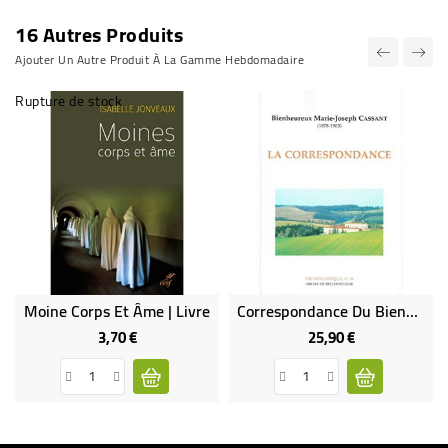
16 Autres Produits
Ajouter Un Autre Produit À La Gamme Hebdomadaire
Rupture de stock
Moine Corps Et Âme | Livre
Correspondance Du Bienheureux M.-J. Cassant (Occasion)
3,70 €
25,90 €
Prix
Prix