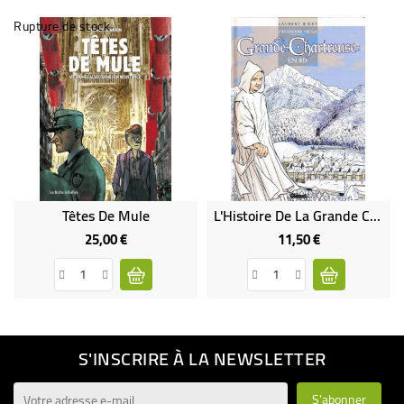
Rupture de stock
Têtes De Mule
L'Histoire De La Grande Chartreuse En BD
25,00 €
11,50 €
Prix
Prix
S'INSCRIRE À LA NEWSLETTER