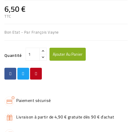
6,50 €
TTC
Bon Etat - Par François Vayne
Ajouter Au Panier
Quantité
Paiement sécurisé
Livraison à partir de 4,90 € gratuite dès 90 € d'achat