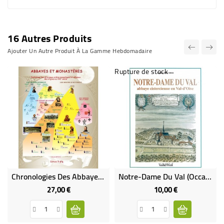
16 Autres Produits
Ajouter Un Autre Produit À La Gamme Hebdomadaire
Rupture de stock
Chronologies Des Abbayes Et Monastères - Principaux Ordres Monastiques Et Religieux Des Origines Au XXIe Siècle
Notre-Dame Du Val (Occasion)
27,00 €
10,00 €
Prix
Prix