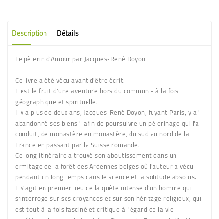
Description
Détails
Le pèlerin d'Amour par Jacques-René Doyon
Ce livre a été vécu avant d'être écrit.
Il est le fruit d'une aventure hors du commun - à la fois
géographique et spirituelle.
Il y a plus de deux ans, Jacques-René Doyon, fuyant Paris, y a "
abandonné ses biens " afin de poursuivre un pèlerinage qui l'a
conduit, de monastère en monastère, du sud au nord de la
France en passant par la Suisse romande.
Ce long itinéraire a trouvé son aboutissement dans un
ermitage de la forêt des Ardennes belges où l'auteur a vécu
pendant un long temps dans le silence et la solitude absolus.
Il s'agit en premier lieu de la quête intense d'un homme qui
s'interroge sur ses croyances et sur son héritage religieux, qui
est tout à la fois fasciné et critique à l'égard de la vie