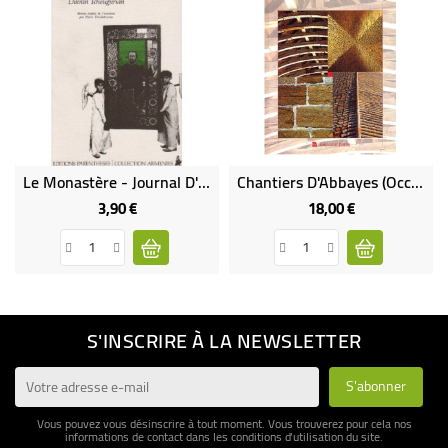
Le Monastère - Journal D'Un Religieux (Occasion)
Chantiers D'Abbayes (Occasion)
3,90 €
18,00 €
Prix
Prix
S'INSCRIRE À LA NEWSLETTER
Vous pouvez vous désinscrire à tout moment. Vous trouverez pour cela nos
informations de contact dans les conditions d'utilisation du site.