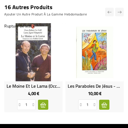
16 Autres Produits
Ajouter Un Autre Produit À La Gamme Hebdomadaire
Rupture de stock
Le Moine Et Le Lama (Occasion)
Les Paraboles De Jésus - Dessins À Colorier
4,00 €
10,00 €
Prix
Prix