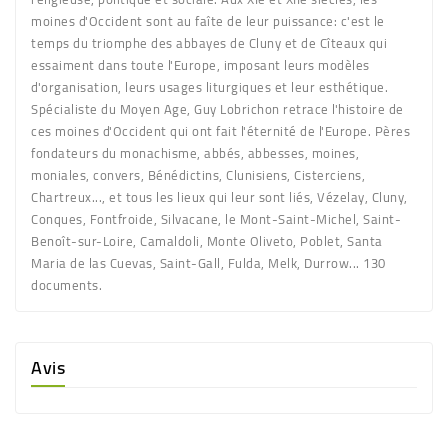
moines d'Occident sont au faîte de leur puissance: c'est le
temps du triomphe des abbayes de Cluny et de Cîteaux qui
essaiment dans toute l'Europe, imposant leurs modèles
d'organisation, leurs usages liturgiques et leur esthétique.
Spécialiste du Moyen Age, Guy Lobrichon retrace l'histoire de
ces moines d'Occident qui ont fait l'éternité de l'Europe. Pères
fondateurs du monachisme, abbés, abbesses, moines,
moniales, convers, Bénédictins, Clunisiens, Cisterciens,
Chartreux..., et tous les lieux qui leur sont liés, Vézelay, Cluny,
Conques, Fontfroide, Silvacane, le Mont-Saint-Michel, Saint-
Benoît-sur-Loire, Camaldoli, Monte Oliveto, Poblet, Santa
Maria de las Cuevas, Saint-Gall, Fulda, Melk, Durrow... 130
documents.
Avis