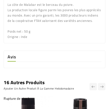
La côte de Malabar est le berceau du poivre.
La production locale figure parmi les poivres les plus appréciés
au monde. Avec un prix garanti, les 3000 producteurs indiens
de la coopérative FTAK valorisent des variétés anciennes.
Poids net :
50 g
Origine :
Inde
Avis
16 Autres Produits
Ajouter Un Autre Produit À La Gamme Hebdomadaire
Rupture de stock