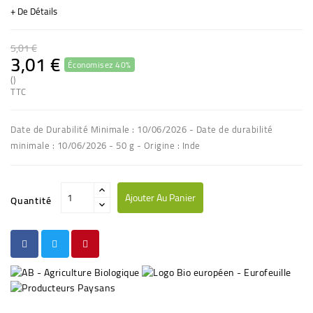
+ De Détails
5,01 €
3,01 €
Économisez 40%
()
TTC
Date de Durabilité Minimale : 10/06/2026 - Date de durabilité
minimale : 10/06/2026 - 50 g - Origine : Inde
Ajouter Au Panier
Quantité