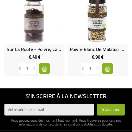
Sur La Route - Poivre, Café & Cie Bio
Poivre Blanc De Malabar En GRAINS Bio
6,40 €
6,90 €
Prix
Prix
S'INSCRIRE À LA NEWSLETTER
Vous pouvez vous désinscrire à tout moment. Vous trouverez pour cela nos
informations de contact dans les conditions d'utilisation du site.