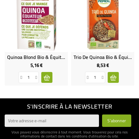
Quinoa Blond Bio & Équitable Croquant
Trio De Quinoa Bio & Équitable
5,16 €
8,53 €
Prix
Prix
S'INSCRIRE À LA NEWSLETTER
Vous pouvez vous désinscrire à tout moment. Vous trouverez pour cela nos
informations de contact dans les conditions d'utilisation du site.