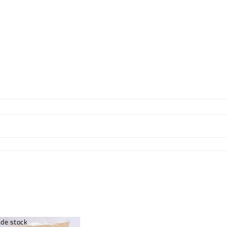
 de stock