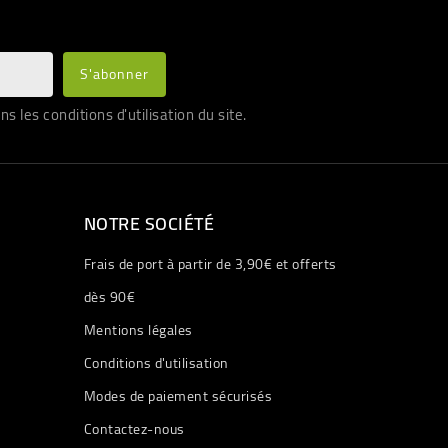
les conditions d'utilisation du site.
NOTRE SOCIÉTÉ
Frais de port à partir de 3,90€ et offerts
dès 90€
Mentions légales
Conditions d'utilisation
Modes de paiement sécurisés
Contactez-nous