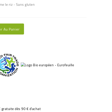
e le riz - Sans gluten
er Au Panier
€ gratuite dès 90 € d'achat