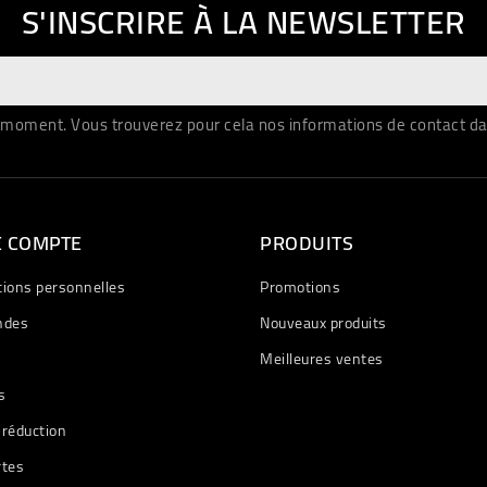
S'INSCRIRE À LA NEWSLETTER
moment. Vous trouverez pour cela nos informations de contact dans 
E COMPTE
PRODUITS
tions personnelles
Promotions
des
Nouveaux produits
Meilleures ventes
s
 réduction
rtes