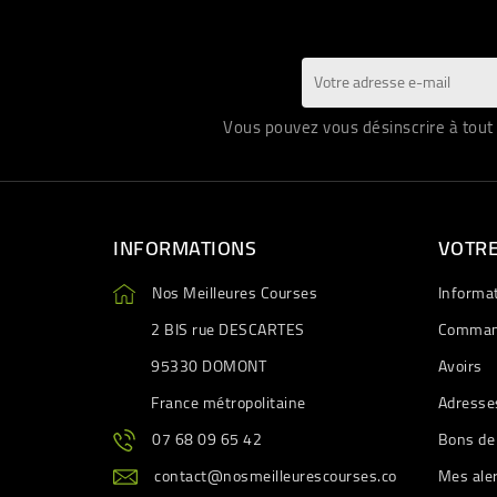
Vous pouvez vous désinscrire à tout 
INFORMATIONS
VOTR
Nos Meilleures Courses
Informa
2 BIS rue DESCARTES
Comman
95330 DOMONT
Avoirs
France métropolitaine
Adresse
07 68 09 65 42
Bons de
contact@nosmeilleurescourses.co
Mes ale