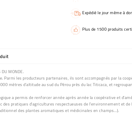
Expédié le jour même à dom
Plus de 1500 produits certi
oduit
NS DU MONDE.
vie. Parmi les producteurs partenaires, ils sont accompagnés par la c
3000 mètres d’altitude au sud du Pérou près du lac Titicaca, et regrou
logique a permis de renforcer année après année la coopérative et d’amél
 des pratiques d’agricultures respectueuses de l’environnement et de la
traditionnel des plantes aromatiques et médicinales en champs…).