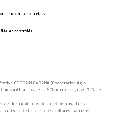
icile ou en point relais
fiés et contrôlés
oopérative COOPAIN CABANA (Cooperativa Agro
pant aujourd’hui plus de de 600 membres, dont 73% de
iorer les conditions de vie et de travail des
 biodiversité (rotation des cultures, barrières