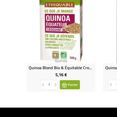
Quinoa
Quinoa Blond Bio & Équitable Croquant
5,16 €
Prix
Panier