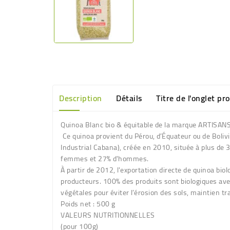
Description
Détails
Titre de l'onglet pr
Quinoa Blanc bio & équitable de la marque ARTISA
Ce quinoa provient du Pérou, d’Équateur ou de Boli
Industrial Cabana), créée en 2010, située à plus de 
femmes et 27% d'hommes.
À partir de 2012, l'exportation directe de quinoa bio
producteurs. 100% des produits sont biologiques avec
végétales pour éviter l’érosion des sols, maintien 
Poids net :
500 g
VALEURS NUTRITIONNELLES
(pour 100g)