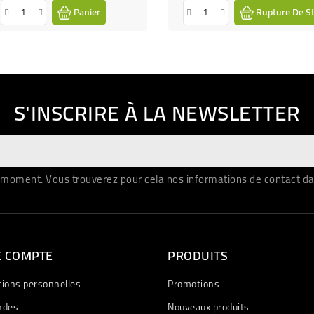
Panier
Rupture De S
S'INSCRIRE À LA NEWSLETTER
moment. Vous trouverez pour cela nos informations de contact dans 
E COMPTE
PRODUITS
tions personnelles
Promotions
des
Nouveaux produits