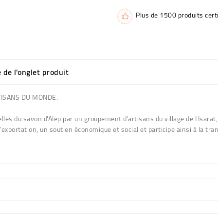
Plus de 1500 produits certi
e de l'onglet produit
 ARTISANS DU MONDE.
les du savon d'Alep par un groupement d'artisans du village de Hsarat, 
d'exportation, un soutien économique et social et participe ainsi à la t