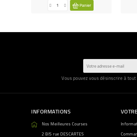
Panier
Vous pouvez vous désinscrire à tout 
INFORMATIONS
VOTR
Nos Meilleures Courses
Informa
2 BIS rue DESCARTES
Comman