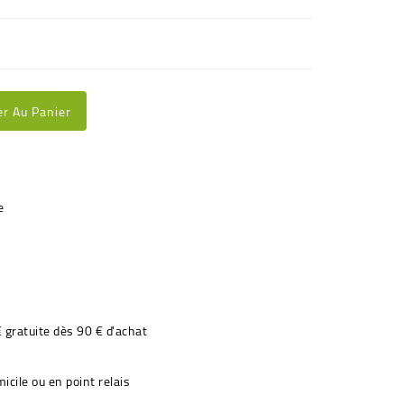
er Au Panier
€ gratuite dès 90 € d'achat
icile ou en point relais