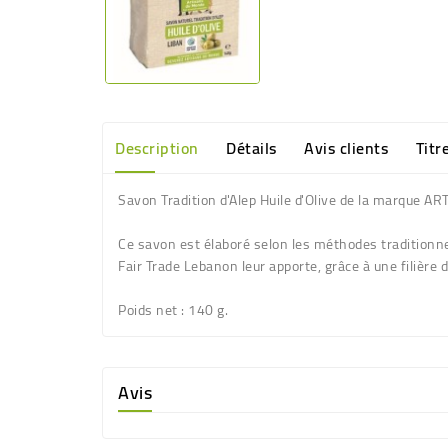
Description
Détails
Avis clients
Titr
Savon Tradition d'Alep Huile d'Olive de la marque
Ce savon est élaboré selon les méthodes traditionnel
Fair Trade Lebanon leur apporte, grâce à une filière 
Poids net :
140 g.
Avis