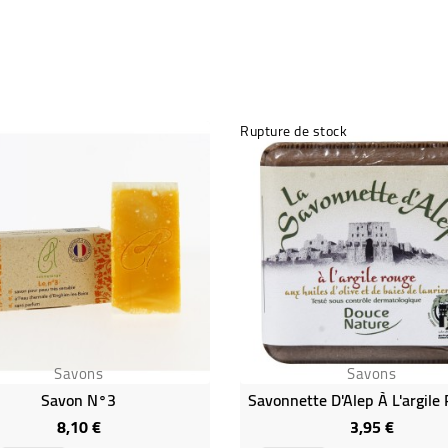
Rupture de stock
Savons
Savons
Savon N°3
8,10 €
3,95 €
Prix
Prix