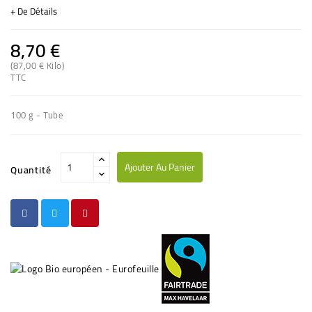
+ De Détails
8,70 €
(87,00 € Kilo)
TTC
100 g - Tube
Ajouter Au Panier
Quantité