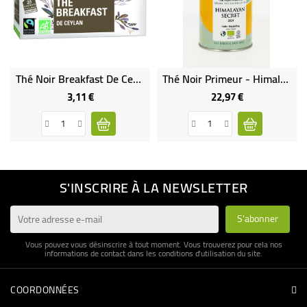
Thé Noir Breakfast De Ceylan Bio & Équitable
Thé Noir Primeur - Himalayan Secret 2024
3,11 €
22,97 €
Prix
Prix
S'INSCRIRE À LA NEWSLETTER
Vous pouvez vous désinscrire à tout moment. Vous trouverez pour cela nos
informations de contact dans les conditions d'utilisation du site.
COORDONNÉES