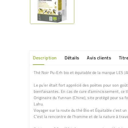
Description
Détails
Avis clients
Titr
Thé Noir Pu-Erh bio et équitable de la marque LES
Le pu'er était fort apprécié des poètes pour son goû
bienfaisantes. En cas de cure d'amincissement, ce t
Originaire du Yunnan (Chine), site protégé pour sa for
Lahu.
Voyager sur la route du thé Bio et Équitable c'est un
C'est la rencontre de l'homme et de la nature à trave