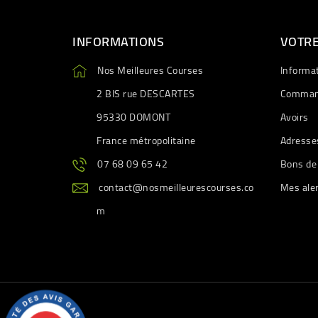
INFORMATIONS
VOTR
Nos Meilleures Courses
Informa
2 BIS rue DESCARTES
Comman
95330 DOMONT
Avoirs
France métropolitaine
Adresse
07 68 09 65 42
Bons de
contact@nosmeilleurescourses.co
Mes ale
m