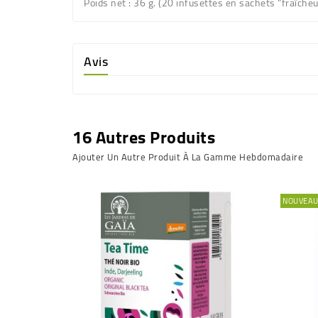
Poids net
: 36 g. (20 infusettes en sachets "fraîcheu
Avis
16 Autres Produits
Ajouter Un Autre Produit À La Gamme Hebdomadaire
NOUVEA