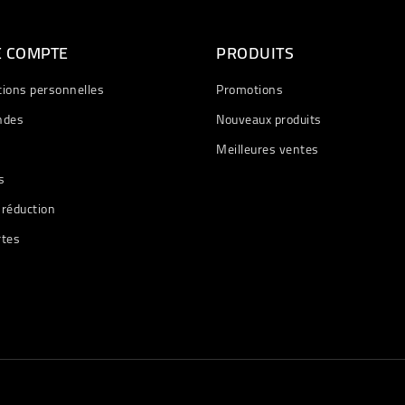
E COMPTE
PRODUITS
tions personnelles
Promotions
des
Nouveaux produits
Meilleures ventes
s
 réduction
rtes