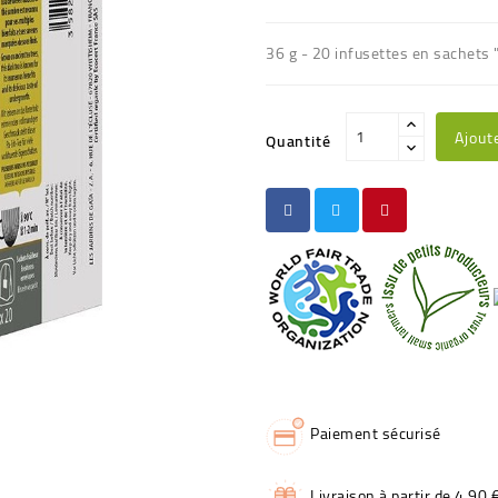
36 g - 20 infusettes en sachets 
Ajout
Quantité
Paiement sécurisé
Livraison à partir de 4,90 