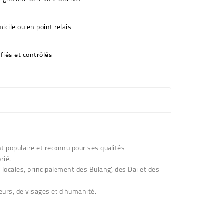
icile ou en point relais
fiés et contrôlés
nt populaire et reconnu pour ses qualités
rié.
s locales, principalement des Bulang', des Dai et des
leurs, de visages et d'humanité.