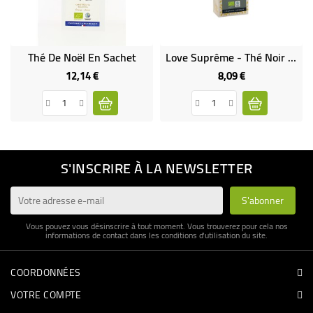
Thé De Noël En Sachet
Love Suprême - Thé Noir Parfumé Épices Fleurs Bio & Équitable
12,14 €
8,09 €
Prix
Prix
S'INSCRIRE À LA NEWSLETTER
Vous pouvez vous désinscrire à tout moment. Vous trouverez pour cela nos
informations de contact dans les conditions d'utilisation du site.
COORDONNÉES
VOTRE COMPTE