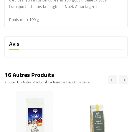
d'épices, son infusion dorée et son goût moelleux vous
transportent dans la magie de Noël. A partager !
Poids net
: 100 g
Avis
16 Autres Produits
Ajouter Un Autre Produit À La Gamme Hebdomadaire