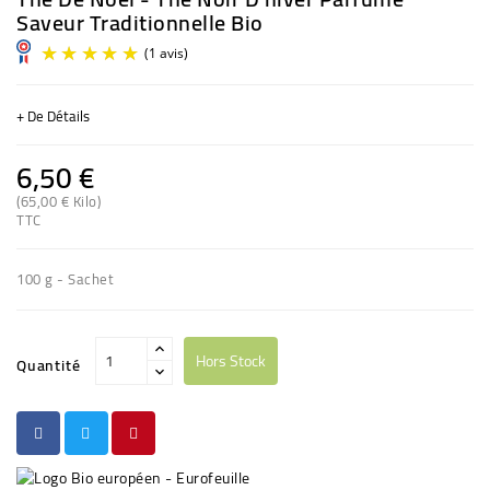
Saveur Traditionnelle Bio
+ De Détails
6,50 €
(65,00 € Kilo)
TTC
(1 avis)
100 g - Sachet
Hors Stock
Quantité