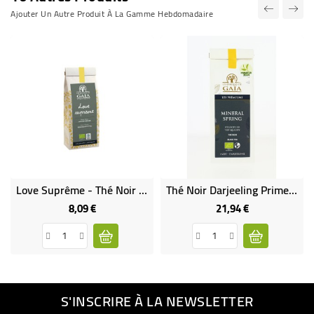
Ajouter Un Autre Produit À La Gamme Hebdomadaire
Love Suprême - Thé Noir Parfumé Épices Fleurs Bio & Équitable
Thé Noir Darjeeling Primeur - Mineral Spring - Bio
8,09 €
21,94 €
Prix
Prix
S'INSCRIRE À LA NEWSLETTER