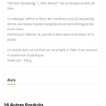
Thé Noir Darjeeling ""...Mon Amour"" de la marque Jardins de
Gaïa
Ce mélange raffiné et fleuri des meilleurs crus du Darjeeling
donne une liqueur dorée soulignée d'une note distinguée de
fruits mûrs.
Parfait pour débuter la journée à deux dans le bonheur et le
plaisir.
Ce sachet dans sa totalité est recyclable à 100%, il ne contient
ni aluminium ni plastique.
Poids net
: 100 g
Avis
16 Autres Produits