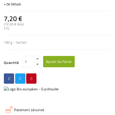
+ De Détails
7,20 €
(72,00 € Kilo)
TTC
100 g - Sachet
Ajouter Au Panier
Quantité
Paiement sécurisé