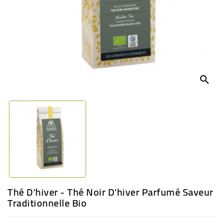
BÉBÉ
CULTUREL
search
Thé D'hiver - Thé Noir D'hiver Parfumé Saveur
Traditionnelle Bio