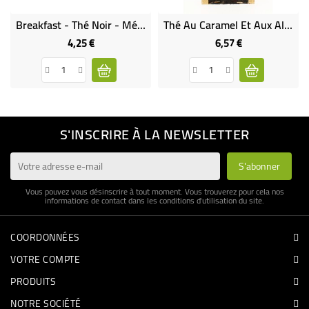
Breakfast - Thé Noir - Mélange Traditionnel - Inde - Bio & Demeter & Équitable
Thé Au Caramel Et Aux Algues
4,25 €
6,57 €
Prix
Prix
S'INSCRIRE À LA NEWSLETTER
Vous pouvez vous désinscrire à tout moment. Vous trouverez pour cela nos
informations de contact dans les conditions d'utilisation du site.
COORDONNÉES
VOTRE COMPTE
PRODUITS
NOTRE SOCIÉTÉ