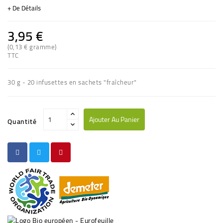
+ De Détails
3,95 €
(0,13 € gramme)
TTC
30 g - 20 infusettes en sachets "fraîcheur"
Ajouter Au Panier
Quantité