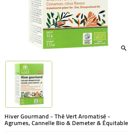
BÉBÉ
CULTUREL
search
Hiver Gourmand - Thé Vert Aromatisé -
Agrumes, Cannelle Bio & Demeter & Équitable