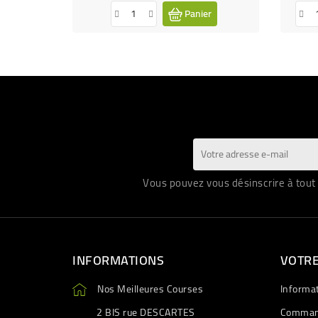
Panier
Vous pouvez vous désinscrire à tout 
INFORMATIONS
VOTR
Nos Meilleures Courses
Informa
2 BIS rue DESCARTES
Comman