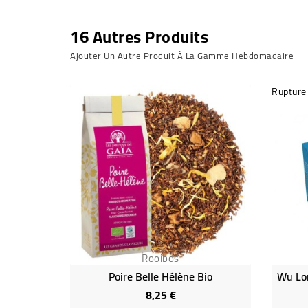
16 Autres Produits
Ajouter Un Autre Produit À La Gamme Hebdomadaire
Rupture
Rooibos
Poire Belle Hélène Bio
8,25 €
Prix