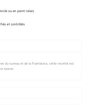
icile ou en point relais
fiés et contrôlés
ées du sureau et de la framboise, cette recette est
ne saison.