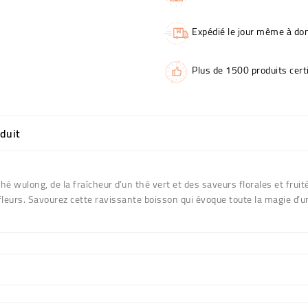
Expédié le jour même à dom
Plus de 1500 produits certi
oduit
hé wulong, de la fraîcheur d’un thé vert et des saveurs florales et fruit
fleurs. Savourez cette ravissante boisson qui évoque toute la magie d’u