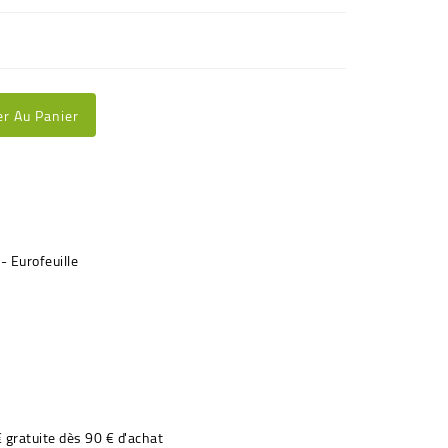
er Au Panier
€ gratuite dès 90 € d'achat