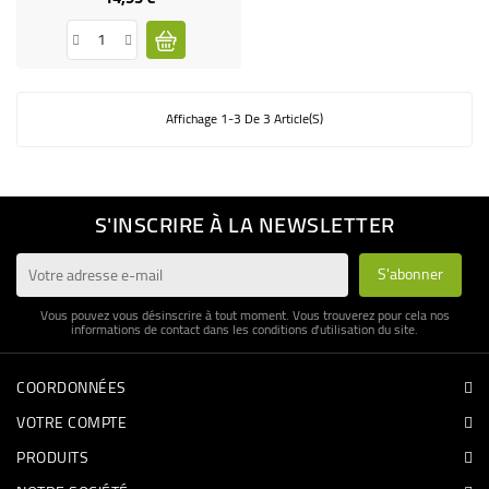
Affichage 1-3 De 3 Article(s)
S'INSCRIRE À LA NEWSLETTER
Vous pouvez vous désinscrire à tout moment. Vous trouverez pour cela nos
informations de contact dans les conditions d'utilisation du site.
COORDONNÉES
VOTRE COMPTE
PRODUITS