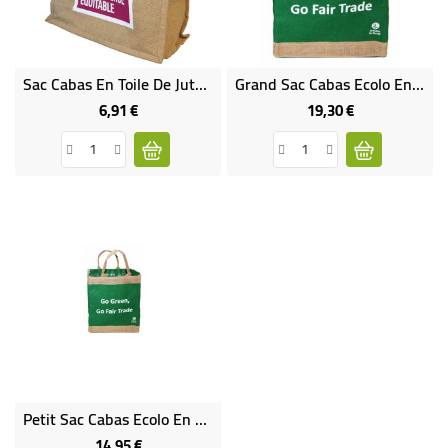
BÉBÉ
CULTUREL
Sac Cabas En Toile De Jute ETHIQUABLE
Grand Sac Cabas Ecolo En Toile De Jute- VERT
6,91 €
19,30 €
Prix
Prix
Petit Sac Cabas Ecolo En Toile De Jute- VERT
14,95 €
Prix