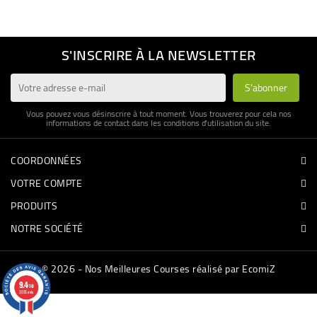
BÉBÉ
S'INSCRIRE À LA NEWSLETTER
CULTUREL
Vous pouvez vous désinscrire à tout moment. Vous trouverez pour cela nos
informations de contact dans les conditions d'utilisation du site.
COORDONNÉES
VOTRE COMPTE
PRODUITS
NOTRE SOCIÉTÉ
© 2026 - Nos Meilleures Courses réalisé par EcomiZ
9.4
/10
3335 avis