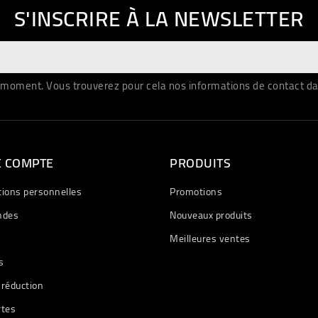
S'INSCRIRE À LA NEWSLETTER
moment. Vous trouverez pour cela nos informations de contact dans 
E COMPTE
PRODUITS
tions personnelles
Promotions
des
Nouveaux produits
Meilleures ventes
s
 réduction
rtes