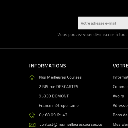
Vous pouvez vous désinscrire à tout 
INFORMATIONS
VOTR
Nos Meilleures Courses
Informa
2 BIS rue DESCARTES
Comman
95330 DOMONT
Avoirs
France métropolitaine
Adresse
07 68 09 65 42
Bons de
contact@nosmeilleurescourses.co
Mes ale