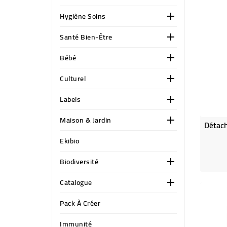
Hygiène Soins

Santé Bien-Être

Bébé

Culturel

Labels

Maison & Jardin

Ekibio
Biodiversité

Catalogue

Pack À Créer
Immunité