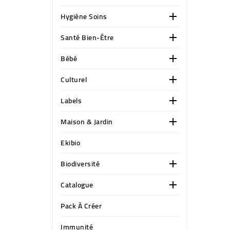
Hygiène Soins

Santé Bien-Être

Bébé

Culturel

Labels

Maison & Jardin

Ekibio
Biodiversité

Catalogue

Pack À Créer
Immunité