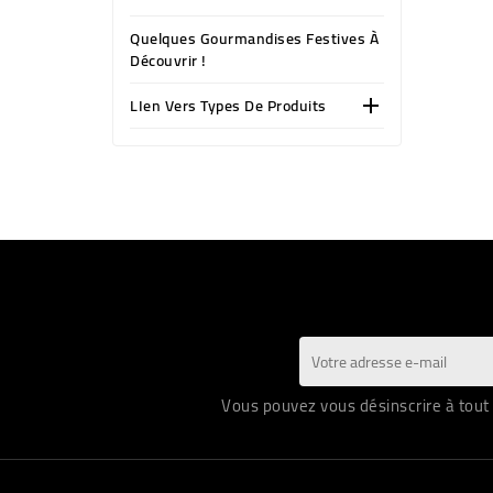
Quelques Gourmandises Festives À
Découvrir !
LIen Vers Types De Produits

Vous pouvez vous désinscrire à tout 