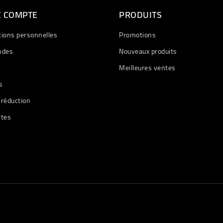
E COMPTE
PRODUITS
tions personnelles
Promotions
des
Nouveaux produits
Meilleures ventes
s
 réduction
rtes