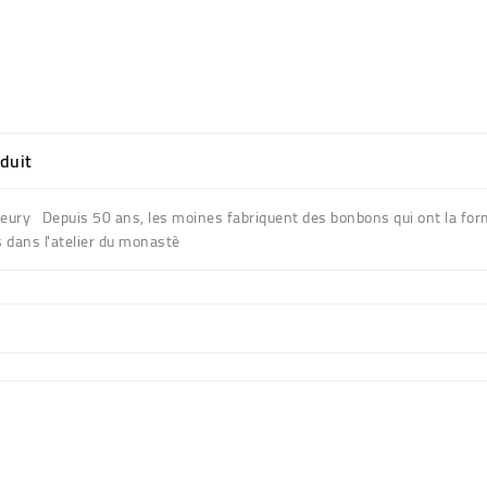
oduit
Fleury Depuis 50 ans, les moines fabriquent des bonbons qui ont la forme
 dans l'atelier du monastè