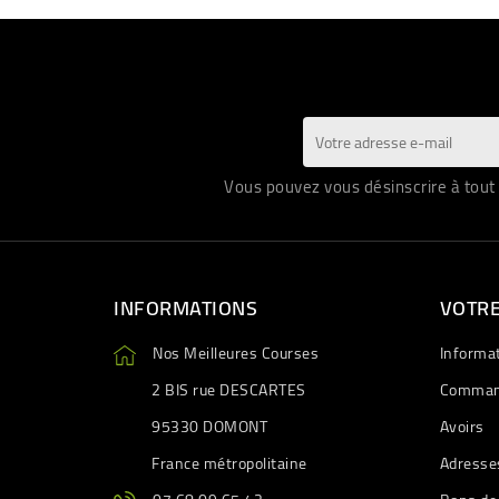
Vous pouvez vous désinscrire à tout 
INFORMATIONS
VOTR
Nos Meilleures Courses
Informa
2 BIS rue DESCARTES
Comman
95330 DOMONT
Avoirs
France métropolitaine
Adresse