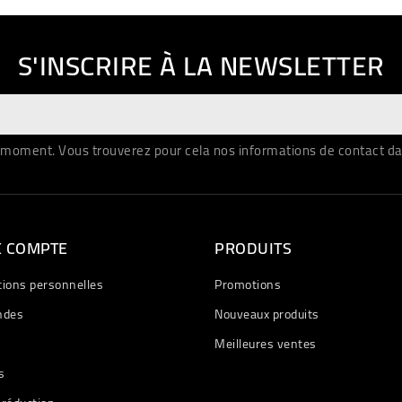
S'INSCRIRE À LA NEWSLETTER
moment. Vous trouverez pour cela nos informations de contact dans 
E COMPTE
PRODUITS
tions personnelles
Promotions
des
Nouveaux produits
Meilleures ventes
s