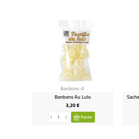
Bonbons-A
Bonbons Au Lulo
Sache
3,20 €
Prix
Panier