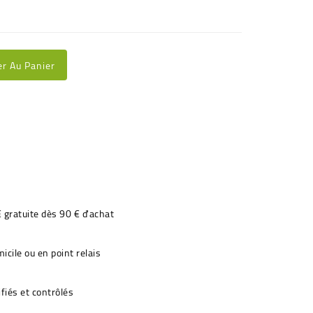
er Au Panier
€ gratuite dès 90 € d'achat
icile ou en point relais
fiés et contrôlés