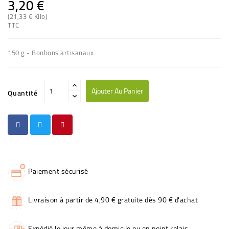
3,20 €
(21,33 € Kilo)
TTC
150 g - Bonbons artisanaux
Ajouter Au Panier
Quantité
Paiement sécurisé
Livraison à partir de 4,90 € gratuite dès 90 € d'achat
Expédié le jour même à domicile ou en point relais