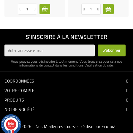
S'INSCRIRE À LA NEWSLETTER
Vous pouvez vous désinscrire à tout moment. Vous trouverez pour cela nos
informations de contact dans les conditions d'utilisation du site.
COORDONNÉES
VOTRE COMPTE
PRODUITS
NOTRE SOCIÉTÉ
9.4
/10
© 2026 - Nos Meilleures Courses réalisé par EcomiZ
3335 avis