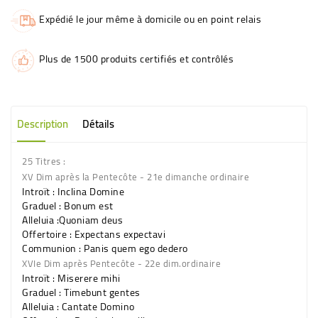
Expédié le jour même à domicile ou en point relais
Plus de 1500 produits certifiés et contrôlés
Description
Détails
25 Titres :
XV Dim après la Pentecôte - 21e dimanche ordinaire
Introït : Inclina Domine
Graduel : Bonum est
Alleluia :Quoniam deus
Offertoire : Expectans expectavi
Communion : Panis quem ego dedero
XVIe Dim après Pentecôte - 22e dim.ordinaire
Introït : Miserere mihi
Graduel : Timebunt gentes
Alleluia : Cantate Domino