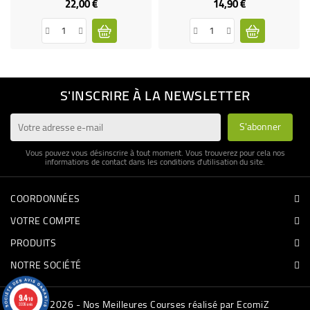
22,00 €
14,90 €
Prix
Prix
S'INSCRIRE À LA NEWSLETTER
Vous pouvez vous désinscrire à tout moment. Vous trouverez pour cela nos
informations de contact dans les conditions d'utilisation du site.
COORDONNÉES
VOTRE COMPTE
PRODUITS
NOTRE SOCIÉTÉ
9.4
/10
© 2026 - Nos Meilleures Courses réalisé par EcomiZ
3336 avis