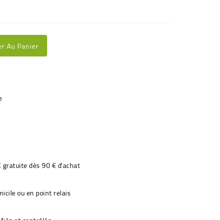
er Au Panier
€ gratuite dès 90 € d'achat
icile ou en point relais