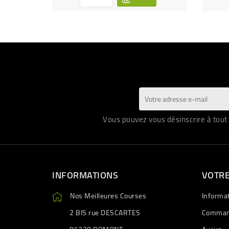
Vous pouvez vous désinscrire à tout 
INFORMATIONS
VOTR
Nos Meilleures Courses
Informa
2 BIS rue DESCARTES
Comman