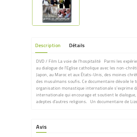
Description
Détails
DVD / Film La voie de l'hospitalité Parmi les expérie
au dialogue de l'Eglise catholique avec les non-chré
Japon, au Maroc et aux États-Unis, des moines chré
des musulmans soufis. Ce documentaire dévoile le tra
organisation monastique internationale s'exprime da
internationale qui encourage et soutient le dialogue,
adeptes d'autres religions. Un documentaire de Lize
Avis