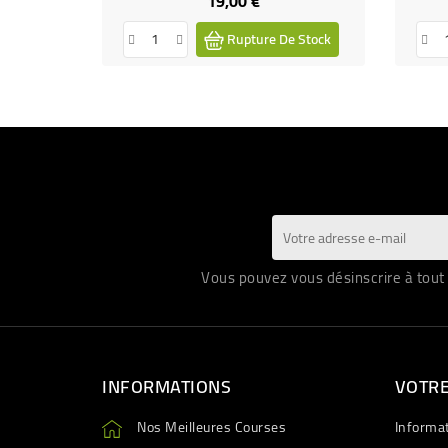
19,00 €
Prix
Rupture De Stock
Vous pouvez vous désinscrire à tout 
INFORMATIONS
VOTR
Nos Meilleures Courses
Informa