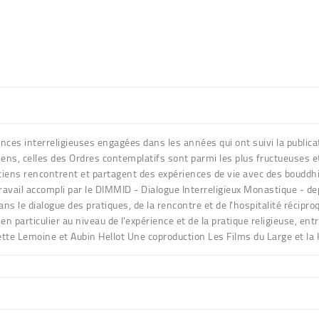
nces interreligieuses engagées dans les années qui ont suivi la publicati
tiens, celles des Ordres contemplatifs sont parmi les plus fructueuses 
tiens rencontrent et partagent des expériences de vie avec des bouddh
vail accompli par le DIMMID - Dialogue Interreligieux Monastique - dep
ns le dialogue des pratiques, de la rencontre et de l'hospitalité récip
 en particulier au niveau de l'expérience et de la pratique religieuse, 
tte Lemoine et Aubin Hellot Une coproduction Les Films du Large et la 