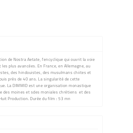
on de Nostra Aetate, l'encyclique qui ouvrit la voie
et les plus avancées. En France, en Allemagne, au
istes, des hindouistes, des musulmans chiites et
uis près de 40 ans. La singularité de cette
roque. La DIMMID est une organisation monastique
entre des moines et sdes moniales chrétiens et des
Huit Production. Durée du film : 53 mn