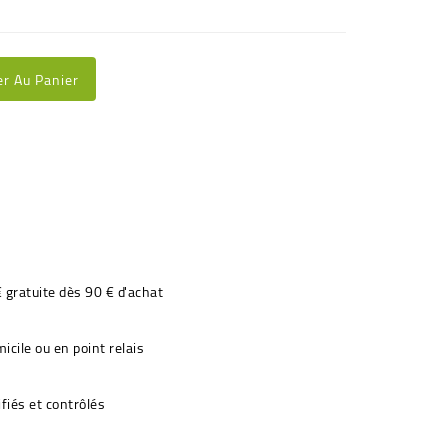
er Au Panier
€ gratuite dès 90 € d'achat
icile ou en point relais
fiés et contrôlés