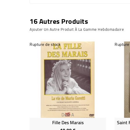
16 Autres Produits
Ajouter Un Autre Produit À La Gamme Hebdomadaire
Rupture de stock
Rupture
Dvd-A
Fille Des Marais