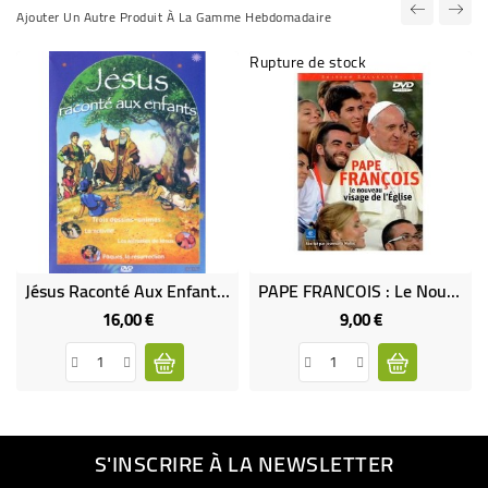
Ajouter Un Autre Produit À La Gamme Hebdomadaire
Rupture de stock
Jésus Raconté Aux Enfants - Trois Dessins Animés (DVD Occasion)
PAPE FRANCOIS : Le Nouveau Visage De L'Eglise
16,00 €
9,00 €
Prix
Prix
S'INSCRIRE À LA NEWSLETTER