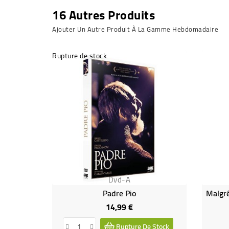
16 Autres Produits
Ajouter Un Autre Produit À La Gamme Hebdomadaire
Rupture de stock
Dvd-A
Padre Pio
14,99 €
Prix
Rupture De Stock