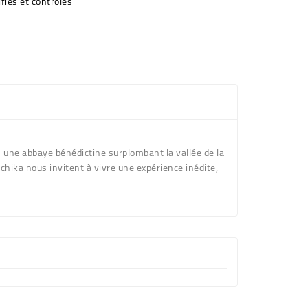
fiés et contrôlés
 une abbaye bénédictine surplombant la vallée de la
chika nous invitent à vivre une expérience inédite,