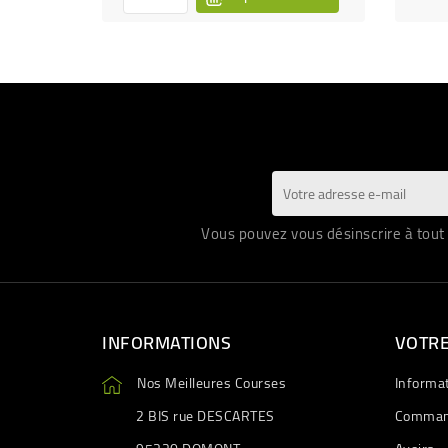
Vous pouvez vous désinscrire à tout 
INFORMATIONS
VOTR
Nos Meilleures Courses
Informa
2 BIS rue DESCARTES
Comman