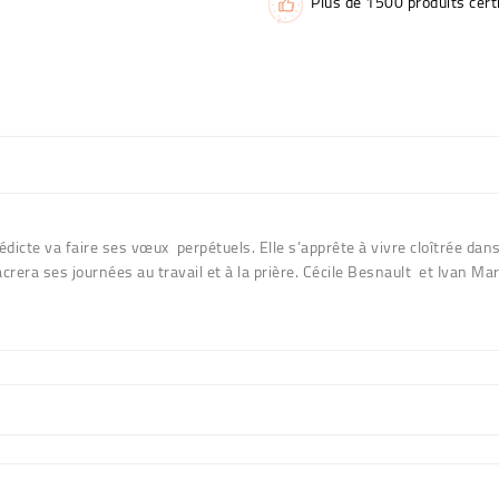
Plus de 1500 produits certi
cte va faire ses vœux perpétuels. Elle s’apprête à vivre cloîtrée dans
rera ses journées au travail et à la prière. Cécile Besnault et Ivan Mar