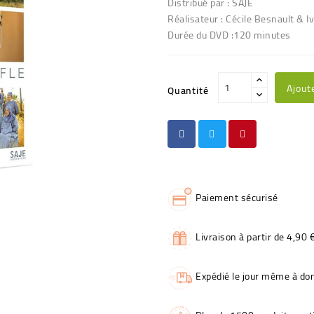
Distribué par : SAJE
Réalisateur : Cécile Besnault & 
Durée du DVD :120 minutes
Ajout
Quantité
Paiement sécurisé
Livraison à partir de 4,90 
Expédié le jour même à dom