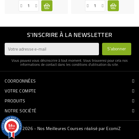
S'INSCRIRE À LA NEWSLETTER
Vous pouvez vous désinscrire à tout moment. Vous trouverez pour cela nos
informations de contact dans les conditions d'utilisation du site.
COORDONNÉES
VOTRE COMPTE
PRODUITS
NOTRE SOCIÉTÉ
9.4
/10
© 2026 - Nos Meilleures Courses réalisé par EcomiZ
3337 avis