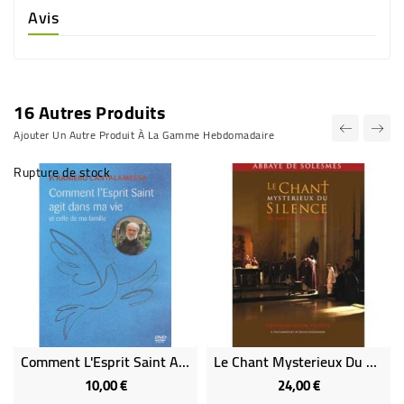
Avis
16 Autres Produits
Ajouter Un Autre Produit À La Gamme Hebdomadaire
Rupture de stock
Comment L'Esprit Saint Agit Dans Ma Vie (Occasion)
Le Chant Mysterieux Du Silence (DVD Occasion)
10,00 €
24,00 €
Prix
Prix