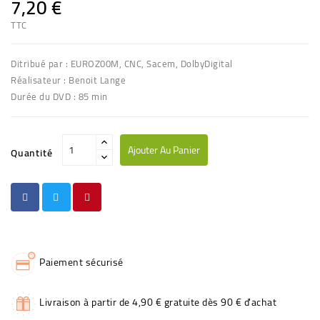
7,20 €
TTC
Ditribué par : EUROZ00M, CNC, Sacem, DolbyDigital
Réalisateur : Benoit Lange
Durée du DVD : 85 min
Ajouter Au Panier
Quantité
Paiement sécurisé
Livraison à partir de 4,90 € gratuite dès 90 € d'achat