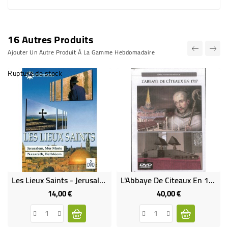
16 Autres Produits
Ajouter Un Autre Produit À La Gamme Hebdomadaire
Rupture de stock
Les Lieux Saints - Jerusalem, Mer Morte Et Nazareth, Bethleem (2 DVD)
L'Abbaye De Citeaux En 1717 (DVD Occasion)
14,00 €
40,00 €
Prix
Prix