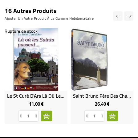
16 Autres Produits
Ajouter Un Autre Produit À La Gamme Hebdomadaire
Rupture de stock
Le St Curé D'Ars Là Où Les Saints Passent (DVD Occasion)
Saint Bruno Père Des Chartreux
11,00 €
26,40 €
Prix
Prix