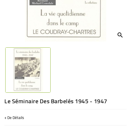
BÉBÉ
CULTUREL
search
Le Séminaire Des Barbelés 1945 - 1947
+ De Détails