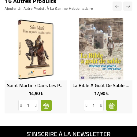
16 Autres Produits
Ajouter Un Autre Produit À La Gamme Hebdomadaire
Saint Martin : Dans Les Pas Du Treizième Apôtre
La Bible A Goût De Sable DVD (neuf)
14,90 €
17,90 €
Prix
Prix
S'INSCRIRE À LA NEWSLETTER