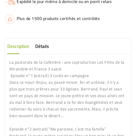
Expédié le jour même à domicile ou en point relais
Plus de 1500 produits certifiés et contrôlés
Description
Détails
La pastorale de la Cafetière : une coproduction Les Films de la
Mirandole et France 3 ouest
Episode n°1 (extrait) 3 curés en campagne
Dans ce Haut-Anjou, au passé minier, fer et ardoise, il n’y a
plus que trois prêtres pour 33 églises. Bertrand, Paul et Jean
sont en pays de mission. Le jeune prêtre et ses deux aînés ont
du mal à faire face. Bertrand a la foi des évangélistes et veut
redonner du sens à chacun des sacrements. Mais, il prêche
bien souvent dans le désert…
Episode n°2 (extrait) “Ma paroisse, c’est ma famille”
Bertrand, le jeune prêtre aurait pu être un bon mari et un bon