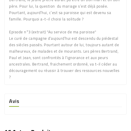
père. Pour lui, la question du mariage s’est déjà posée.
Pourtant, aujourd’hui, c’est sa paroisse qui est devenu sa
famille. Pourquoi a-t-il choisi la solitude ?
Episode n°3 (extrait) "Au service de ma paroisse"
Le curé de campagne d’aujourd’hui est descendu du piédestal
des siècles passés. Pourtant autour de lui, toujours autant de
malheureux, de malades et de mourants. Les pères Bertrand,
Paul et Jean, sont confrontés à l’ignorance et aux peurs
ancestrales. Bertrand, fraichement ordonné, va t-il céder au
découragement ou réussir à trouver des ressources nouvelles
?
Avis