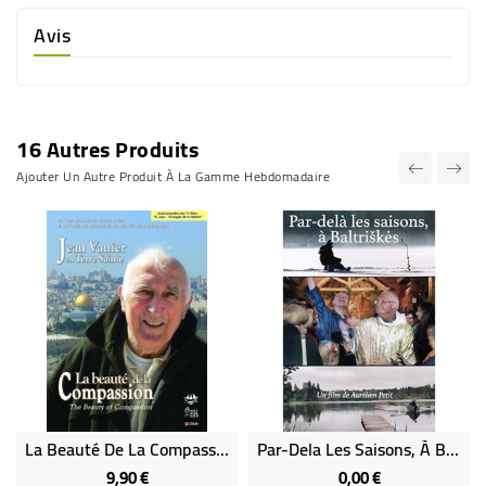
Avis
16 Autres Produits
Ajouter Un Autre Produit À La Gamme Hebdomadaire
La Beauté De La Compassion - Jean Vanier (rare - Épuisé)
Par-Dela Les Saisons, À Baltriskes
9,90 €
0,00 €
Prix
Prix