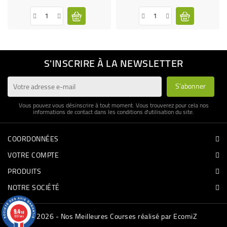
S'INSCRIRE À LA NEWSLETTER
Vous pouvez vous désinscrire à tout moment. Vous trouverez pour cela nos
informations de contact dans les conditions d'utilisation du site.
COORDONNÉES
VOTRE COMPTE
PRODUITS
NOTRE SOCIÉTÉ
9.4
/10
© 2026 - Nos Meilleures Courses réalisé par EcomiZ
3337 avis