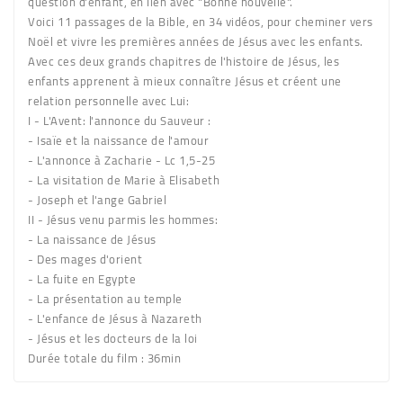
question d'enfant, en lien avec "Bonne nouvelle".
Voici 11 passages de la Bible, en 34 vidéos, pour cheminer vers
Noël et vivre les premières années de Jésus avec les enfants.
Avec ces deux grands chapitres de l'histoire de Jésus, les
enfants apprenent à mieux connaître Jésus et créent une
relation personnelle avec Lui:
I - L'Avent: l'annonce du Sauveur :
- Isaïe et la naissance de l'amour
- L'annonce à Zacharie - Lc 1,5-25
- La visitation de Marie à Elisabeth
- Joseph et l'ange Gabriel
II - Jésus venu parmis les hommes:
- La naissance de Jésus
- Des mages d'orient
- La fuite en Egypte
- La présentation au temple
- L'enfance de Jésus à Nazareth
- Jésus et les docteurs de la loi
Durée totale du film : 36min