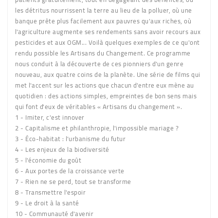
les détritus nourrissent la terre au lieu de la polluer, où une
banque prête plus facilement aux pauvres qu'aux riches, où
l'agriculture augmente ses rendements sans avoir recours aux
pesticides et aux OGM... Voilà quelques exemples de ce qu'ont
rendu possible les Artisans du Changement. Ce programme
nous conduit à la découverte de ces pionniers d'un genre
nouveau, aux quatre coins de la planète. Une série de films qui
met l'accent sur les actions que chacun d'entre eux mène au
quotidien : des actions simples, empreintes de bon sens mais
qui font d'eux de véritables « Artisans du changement ».
1 - Imiter, c'est innover
2 - Capitalisme et philanthropie, l'impossible mariage ?
3 - Éco-habitat : l'urbanisme du futur
4 - Les enjeux de la biodiversité
5 - l'économie du goût
6 - Aux portes de la croissance verte
7 - Rien ne se perd, tout se transforme
8 - Transmettre l'espoir
9 - Le droit à la santé
10 - Communauté d'avenir