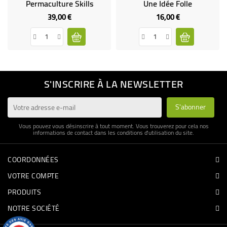
Permaculture Skills
Une Idée Folle
39,00 €
16,00 €
Prix
Prix
S'INSCRIRE À LA NEWSLETTER
Vous pouvez vous désinscrire à tout moment. Vous trouverez pour cela nos
informations de contact dans les conditions d'utilisation du site.
COORDONNÉES
VOTRE COMPTE
PRODUITS
NOTRE SOCIÉTÉ