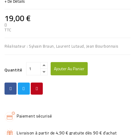
+ De Détails
19,00 €
()
(1 avis)
TTC
Réalisateur : Sylvain Braun, Laurent Lutaud, Jean Bourbonnais
Ajouter Au Panier
Quantité
Paiement sécurisé
Livraison à partir de 4,90 € gratuite dès 90 € d'achat