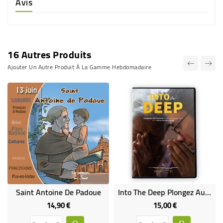
Avis
16 Autres Produits
Ajouter Un Autre Produit À La Gamme Hebdomadaire
Saint Antoine De Padoue
Into The Deep Plongez Au Coeur Du Volontariat Mep
14,90 €
15,00 €
Prix
Prix