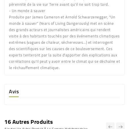
pérennité de la vie sur Terre avant qu'il ne soit trop tard.
- Un monde à sauver
Produite par James Cameron et Arnold Schwarzenegger, "Un
monde à sauver" (Years of Living Dangerously) met en scène
des grands acteurs et journalistes américains qui rendent
visite à des habitants touchés par des événements climatiques
extrêmes (vagues de chaleur, sécheresses...) et interrogent
des scientifiques sur les causes de ce bouleversement. Ces
experts tenteront par la suite d'apporter des explications aux
corrélations qu'il peut y avoir entre le climat qui se déchaîne et
le réchauffement climatique.
Avis
16 Autres Produits
Ajouter Un Autre Produit À La Gamme Hebdomadaire