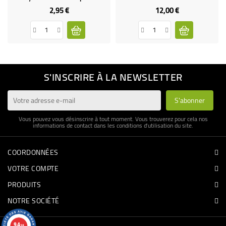
2,95 €
12,00 €
Prix
Prix
S'INSCRIRE À LA NEWSLETTER
Vous pouvez vous désinscrire à tout moment. Vous trouverez pour cela nos
informations de contact dans les conditions d'utilisation du site.
COORDONNÉES
VOTRE COMPTE
PRODUITS
NOTRE SOCIÉTÉ
9.4
/10