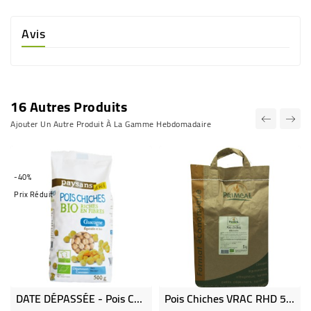
Avis
16 Autres Produits
Ajouter Un Autre Produit À La Gamme Hebdomadaire
-40%
Prix Réduit
DATE DÉPASSÉE - Pois Chiches Bio
Pois Chiches VRAC RHD 5 Kg Bio